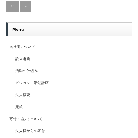
10
»
Menu
当社団について
設立趣旨
活動の仕組み
ビジョン・活動計画
法人概要
定款
寄付・協力について
法人様からの寄付