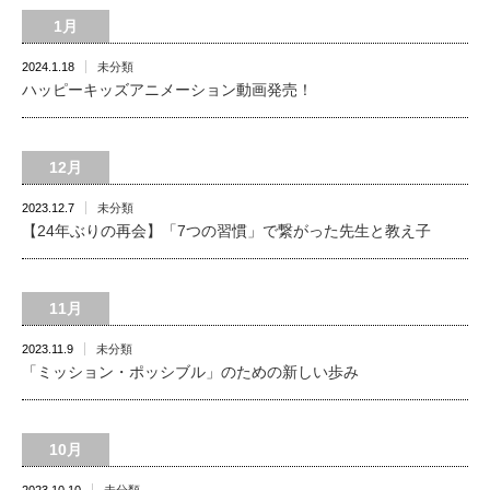
1月
2024.1.18
未分類
ハッピーキッズアニメーション動画発売！
12月
2023.12.7
未分類
【24年ぶりの再会】「7つの習慣」で繋がった先生と教え子
11月
2023.11.9
未分類
「ミッション・ポッシブル」のための新しい歩み
10月