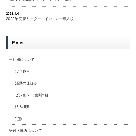
2022.4.4
2022年度 新リーダー・イン・ミー導入校
Menu
当社団について
設立趣旨
活動の仕組み
ビジョン・活動計画
法人概要
定款
寄付・協力について