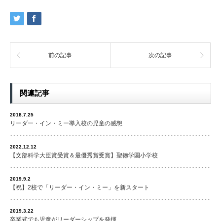
前の記事
次の記事
関連記事
2018.7.25
リーダー・イン・ミー導入校の児童の感想
2022.12.12
【文部科学大臣賞受賞＆最優秀賞受賞】聖徳学園小学校
2019.9.2
【祝】2校で「リーダー・イン・ミー」を新スタート
2019.3.22
卒業式でも児童がリーダーシップを発揮