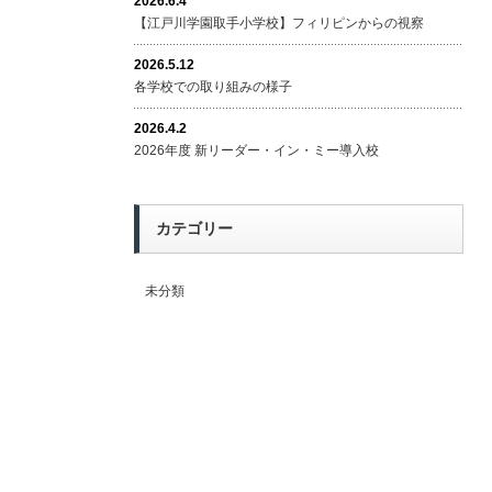
2026.6.4
【江戸川学園取手小学校】フィリピンからの視察
2026.5.12
各学校での取り組みの様子
2026.4.2
2026年度 新リーダー・イン・ミー導入校
カテゴリー
未分類