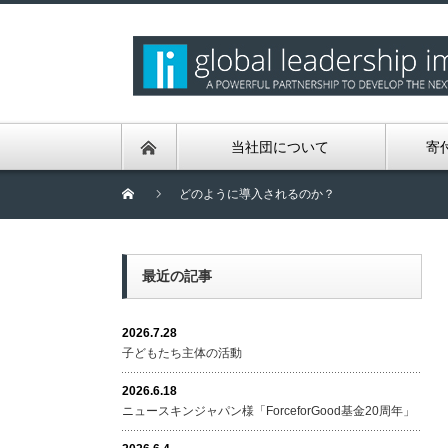
当社団について
寄
どのように導入されるのか？
最近の記事
2026.7.28
子どもたち主体の活動
2026.6.18
ニュースキンジャパン様「ForceforGood基金20周年」