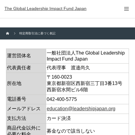
The Global Leadership Impact Fund Japan
特定商取引法に基づく表記
一般社団法人The Global Leadership
運営団体名
Impact Fund Japan
代表責任者
代表理事 渡邉尚久
〒160-0023
所在地
東京都新宿区西新宿三丁目3番13号
西新宿水間ビル6階
電話番号
042-400-5775
メールアドレス
education@leadershipjapan.org
支払方法
カード決済
商品代金以外に
募金なので該当しない
必要な料金