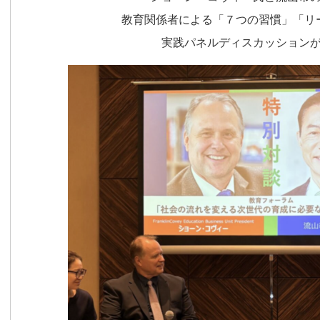
教育関係者による「７つの習慣」「リ
実践パネルディスカッション