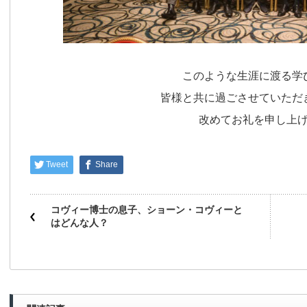
このような生涯に渡る学
皆様と共に過ごさせていただ
改めてお礼を申し上
Tweet
Share
コヴィー博士の息子、ショーン・コヴィーと
はどんな人？