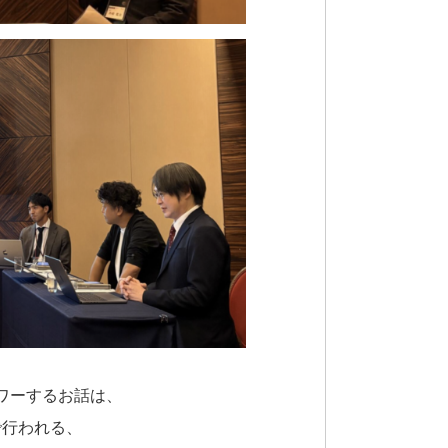
ワーするお話は、
で行われる、