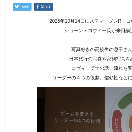
Tweet
Share
2025年10月14日にスティーブンR
ショーン・コヴィー氏が来日講
写真好きの高校生の息子さ
日本旅行の写真や家族写真を
コヴィー博士の話、流れを
リーダーの４つの役割、信頼性など