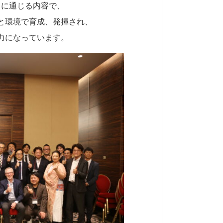
トに通じる内容で、
と環境で育成、発揮され、
力になっています。