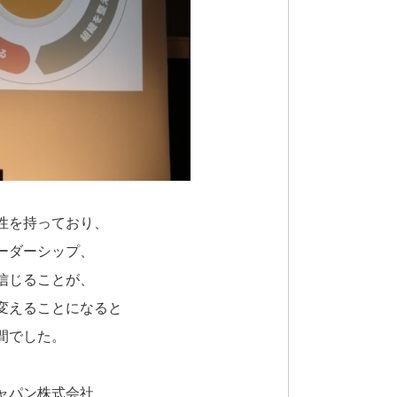
性を持っており、
ーダーシップ、
信じることが、
変えることになると
間でした。
ャパン株式会社