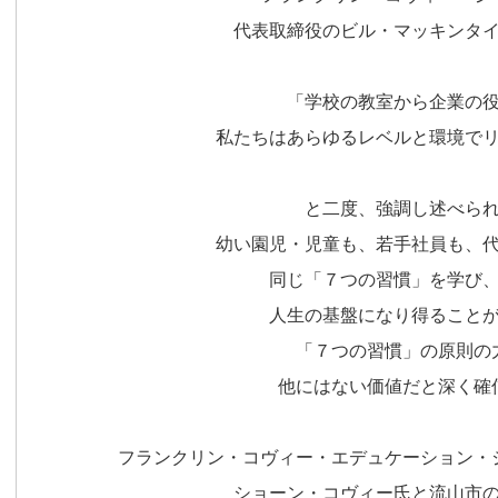
代表取締役のビル・マッキンタ
「学校の教室から企業の
私たちはあらゆるレベルと環境で
と二度、強調し述べら
幼い園児・児童も、若手社員も、
同じ「７つの習慣」を学び
人生の基盤になり得ること
「７つの習慣」の原則の
他にはない価値だと深く確
フランクリン・コヴィー・エデュケーション・
ショーン・コヴィー氏と流山市