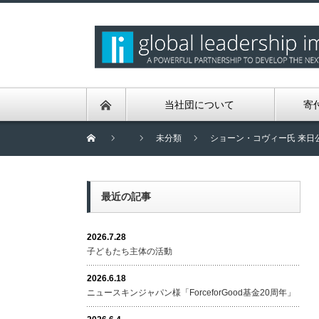
当社団について
寄
未分類
ショーン・コヴィー氏 来日
最近の記事
2026.7.28
子どもたち主体の活動
2026.6.18
ニュースキンジャパン様「ForceforGood基金20周年」