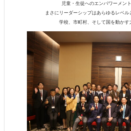
児童・生徒へのエンパワーメン
まさにリーダーシップはあらゆるレベル
学校、市町村、そして国を動かす