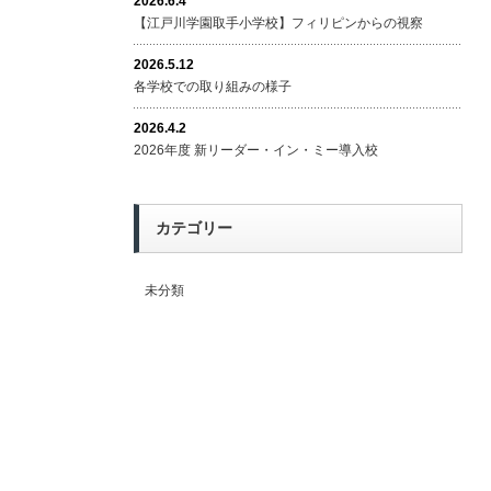
2026.6.4
【江戸川学園取手小学校】フィリピンからの視察
2026.5.12
各学校での取り組みの様子
2026.4.2
2026年度 新リーダー・イン・ミー導入校
カテゴリー
未分類