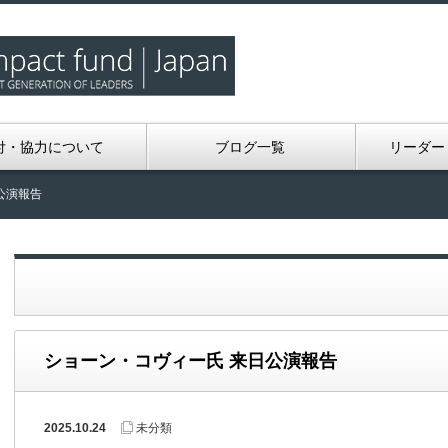
付・協力について
ブログ一覧
リーダー
公演報告
ショーン・コヴィー氏 来日公演報告
2025.10.24
未分類