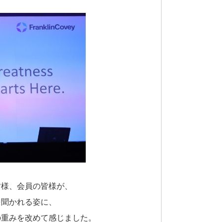
皆様、会員の皆様が、
を聞かれる姿
に、
の重みを改めて感じました。