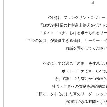
様）
今回は、フランクリン・コヴィー
取締役副社長の竹村富士徳氏をゲスト
「ポストコロナにおける求められるリ
「７つの習慣」が提供できる価値、リーダー・
お話を聞かせてくださ
不変にして普遍の「原則」を体系づ
ポストコロナでも、いつ
そして誰にでも有効かつ効果
社会・世界への貢献を継続的に
「原則」を中心とした真のリーダーシッ
再認識できる時間とな