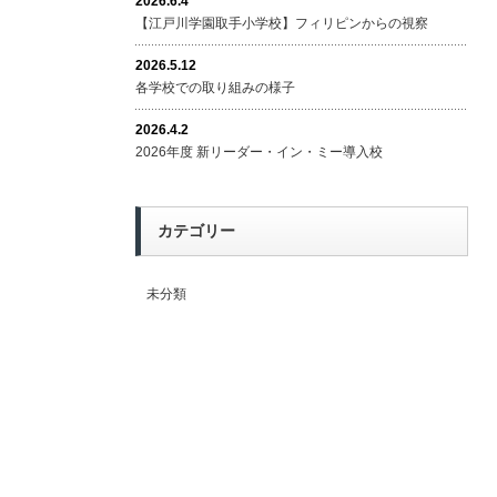
2026.6.4
【江戸川学園取手小学校】フィリピンからの視察
2026.5.12
各学校での取り組みの様子
2026.4.2
2026年度 新リーダー・イン・ミー導入校
カテゴリー
未分類