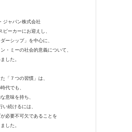
・ジャパン株式会社
スピーカーにお迎えし、
ーダーシップ」を中心に、
イン・ミーの社会的意義について、
いました。
けた「７つの習慣」は、
の時代でも、
的な意味を持ち、
行い続けるには、
プが必要不可欠であることを
りました。