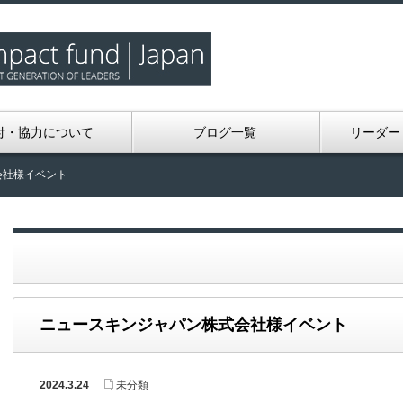
付・協力について
ブログ一覧
リーダー
会社様イベント
ニュースキンジャパン株式会社様イベント
2024.3.24
未分類