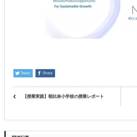
Tweet
Share
【授業実践】朝比奈小学校の授業レポート