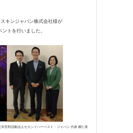
ースキンジャパン株式会社様が
VEイベントを行いました。
定非営利活動法人セカンドハーベスト・ジャパン 代表 横仁美