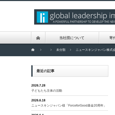
当社団について
寄
未分類
ニュースキンジャパン株式
最近の記事
2026.7.28
子どもたち主体の活動
2026.6.18
ニュースキンジャパン様「ForceforGood基金20周年」