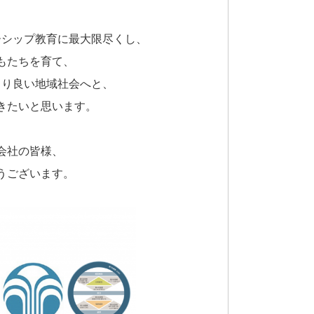
ーシップ教育に最大限尽くし、
もたちを育て、
より良い地域社会へと、
きたいと思います。
会社の皆様、
うございます。