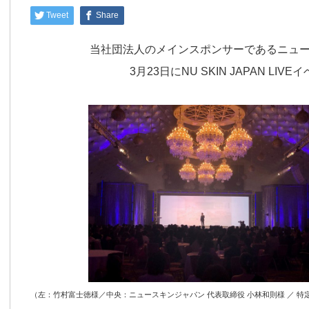
Tweet
Share
当社団法人のメインスポンサーであるニュ
3月23日にNU SKIN JAPAN LI
（左：竹村富士徳様／中央：ニュースキンジャパン 代表取締役 小林和則様 ／ 特