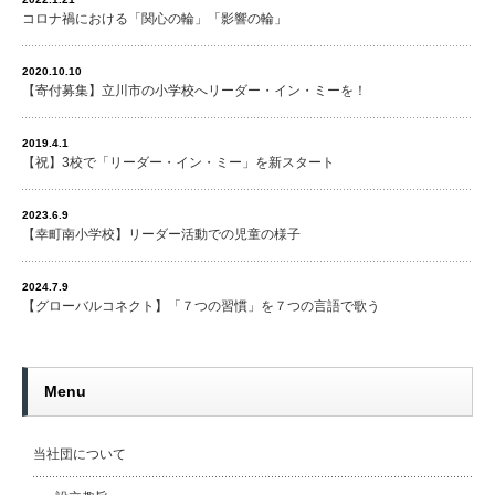
コロナ禍における「関心の輪」「影響の輪」
2020.10.10
【寄付募集】立川市の小学校へリーダー・イン・ミーを！
2019.4.1
【祝】3校で「リーダー・イン・ミー」を新スタート
2023.6.9
【幸町南小学校】リーダー活動での児童の様子
2024.7.9
【グローバルコネクト】「７つの習慣」を７つの言語で歌う
Menu
当社団について