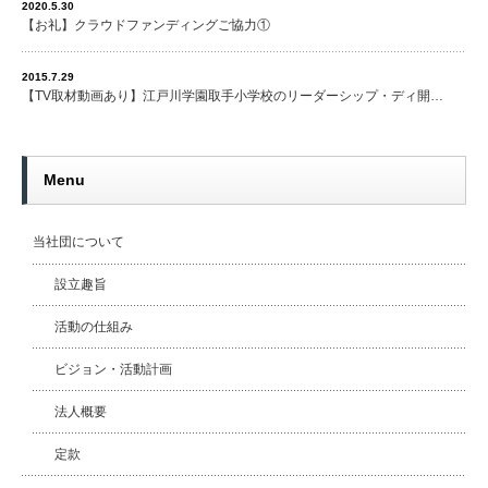
2020.5.30
【お礼】クラウドファンディングご協力①
2015.7.29
【TV取材動画あり】江戸川学園取手小学校のリーダーシップ・ディ開…
Menu
当社団について
設立趣旨
活動の仕組み
ビジョン・活動計画
法人概要
定款