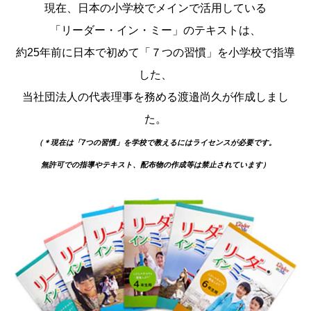
現在、日本の小学校でメインで活用している
「リーダー・イン・ミー」のテキストは、
約25年前に日本で初めて「７つの習慣」を小学校で指導
した、
当社団法人の代表理事を務める渡邉尚久が作成しまし
た。
（＊現在は「7つの習慣」を学校で教えるにはライセンスが必要です。
無許可での指導やテキスト、配布物の作成等は禁止されています）