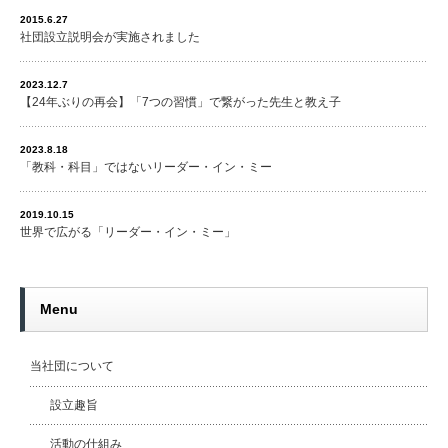
2015.6.27
社団設立説明会が実施されました
2023.12.7
【24年ぶりの再会】「7つの習慣」で繋がった先生と教え子
2023.8.18
「教科・科目」ではないリーダー・イン・ミー
2019.10.15
世界で広がる「リーダー・イン・ミー」
Menu
当社団について
設立趣旨
活動の仕組み