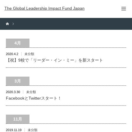
The Global Leadership Impact Fund Japan
4月
2020.4.2
未分類
【祝】9校で「リーダー・イン・ミー」を新スタート
3月
2020.3.30
未分類
FacebookとTwitterスタート！
11月
2019.11.19
未分類