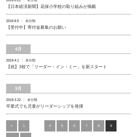
2019.8.21
未分類
【日本経済新聞】花保小学校の取り組みが掲載
2019.8.5
未分類
【受付中】寄付金募集のお願い
4月
2019.4.1
未分類
【祝】3校で「リーダー・イン・ミー」を新スタート
3月
2019.3.22
未分類
卒業式でも児童がリーダーシップを発揮
«
1
…
4
5
6
7
8
9