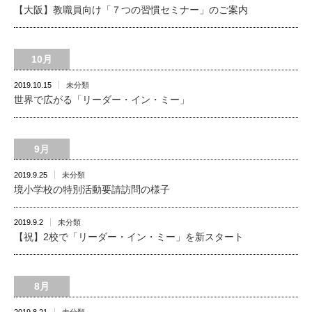
【大阪】教職員向け「７つの習慣セミナー」のご案内
10月
2019.10.15
未分類
世界で広がる「リーダー・イン・ミー」
9月
2019.9.25
未分類
境小学校の特別活動要請訪問の様子
2019.9.2
未分類
【祝】2校で「リーダー・イン・ミー」を新スタート
8月