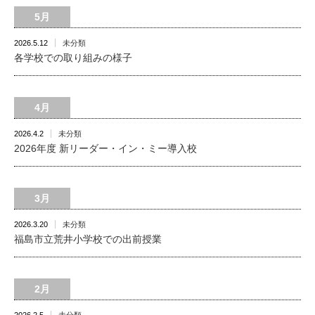
5月
2026.5.12
未分類
各学校での取り組みの様子
4月
2026.4.2
未分類
2026年度 新リーダー・イン・ミー導入校
3月
2026.3.20
未分類
福島市立荒井小学校での出前授業
2月