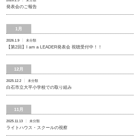
2026.2.5
未分類
発表会のご報告
1月
2026.1.9
未分類
【第2回】I am a LEADER発表会 視聴受付中！！
12月
2025.12.2
未分類
白石市立大平小学校での取り組み
11月
2025.11.13
未分類
ライトハウス・スクールの視察