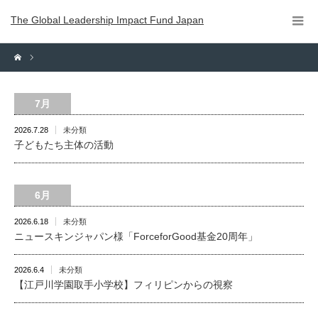
The Global Leadership Impact Fund Japan
7月
2026.7.28
未分類
子どもたち主体の活動
6月
2026.6.18
未分類
ニュースキンジャパン様「ForceforGood基金20周年」
2026.6.4
未分類
【江戸川学園取手小学校】フィリピンからの視察