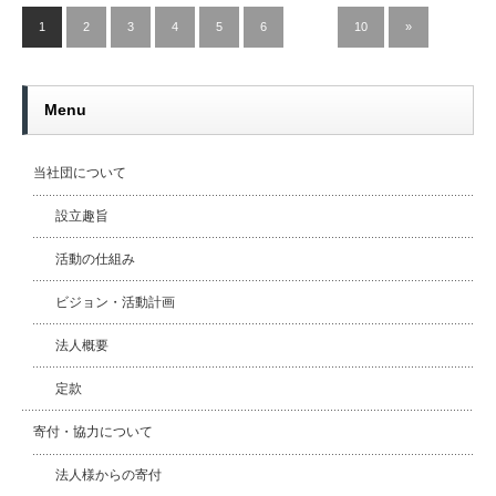
1
2
3
4
5
6
…
10
»
Menu
当社団について
設立趣旨
活動の仕組み
ビジョン・活動計画
法人概要
定款
寄付・協力について
法人様からの寄付