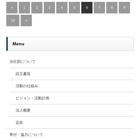
«
1
2
3
4
5
6
7
8
9
10
»
Menu
当社団について
設立趣旨
活動の仕組み
ビジョン・活動計画
法人概要
定款
寄付・協力について