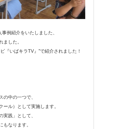
入事例紹介をいたしました、
れました。
ビ『いばキラTV』”で紹介されました！
スの中の一つで、
クール）として実施します。
の実践」として、
にもなります。