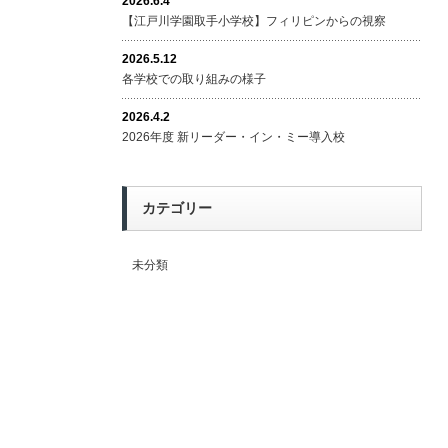
2026.6.4
【江戸川学園取手小学校】フィリピンからの視察
2026.5.12
各学校での取り組みの様子
2026.4.2
2026年度 新リーダー・イン・ミー導入校
カテゴリー
未分類