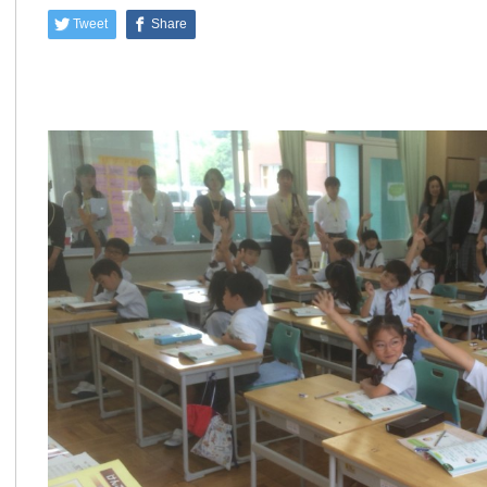
Tweet
Share