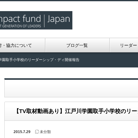
付・協力について
ブログ一覧
リーダー
学園取手小学校のリーダーシップ・ディ開催報告
【TV取材動画あり】江戸川学園取手小学校のリ
2015.7.29
未分類