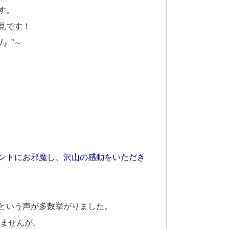
す。
見です！
』”～
ントにお邪魔し、沢山の感動をいただき
という声が多数挙がりました。
いませんが、