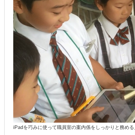
iPadを巧みに使って職員室の案内係をしっかりと務める