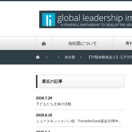
当社団について
寄
未分類
【TV取材動画あり】江戸川
最近の記事
2026.7.28
子どもたち主体の活動
2026.6.18
ニュースキンジャパン様「ForceforGood基金20周年」