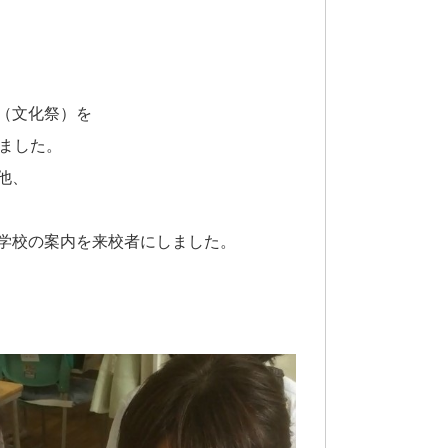
（文化祭）を
ました。
他、
学校の案内を来校者にしました。