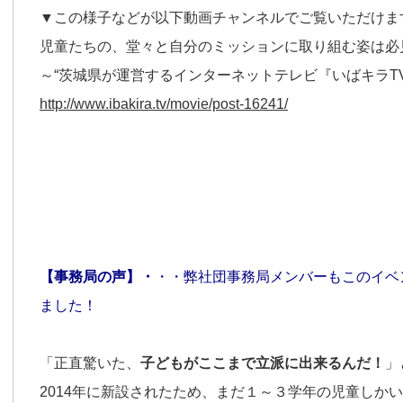
▼この様子などが以下動画チャンネルでご覧いただけま
児童たちの、堂々と自分のミッションに取り組む姿は必
～“茨城県が運営するインターネットテレビ『いばキラTV
http://www.ibakira.tv/movie/post-16241/
【事務局の声】・
・・弊社団事務局メンバーもこのイベ
ました！
「正直驚いた、
子どもがここまで立派に出来るんだ！
」
2014年に新設されたため、まだ１～３学年の児童しか