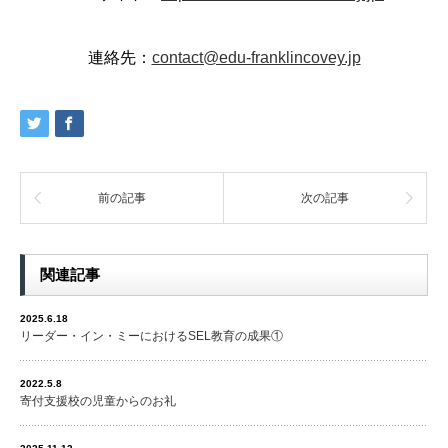
連絡先：
contact@edu-franklincovey.jp
前の記事
次の記事
関連記事
2025.6.18
リーダー・イン・ミーにおけるSEL教育の成果①
2022.5.8
寄付支援校の児童からのお礼