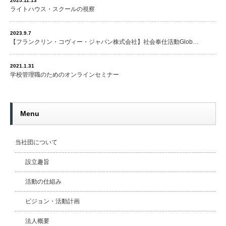
2025.11.13
ライトハウス・スクールの視察
2023.9.7
【フランクリン・コヴィー・ジャパン株式会社】社会奉仕活動Glob…
2021.1.31
学校管理職のためのオンラインセミナー
Menu
当社団について
設立趣旨
活動の仕組み
ビジョン・活動計画
法人概要