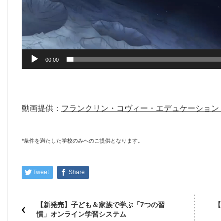
00:00
動画提供：
フランクリン・コヴィー・エデュケーション
*条件を満たした学校のみへのご提供となります。
Tweet
Share
【新発売】子ども＆家族で学ぶ「7つの習
【
慣」オンライン学習システム