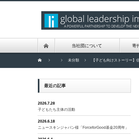
当社団について
寄
未分類
【子ども向けストーリー】
最近の記事
2026.7.28
子どもたち主体の活動
2026.6.18
ニュースキンジャパン様「ForceforGood基金20周年」