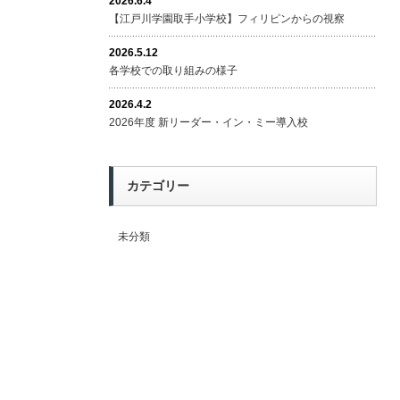
2026.6.4
【江戸川学園取手小学校】フィリピンからの視察
2026.5.12
各学校での取り組みの様子
2026.4.2
2026年度 新リーダー・イン・ミー導入校
カテゴリー
未分類