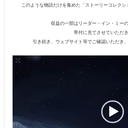
このような物語だけを集めた「ストーリーコレクシ
収益の一部はリーダー・イン・ミー
寄付に充てさせていただ
引き続き、ウェブサイト等でご確認いただき
動
画
プ
レ
ー
ヤ
ー