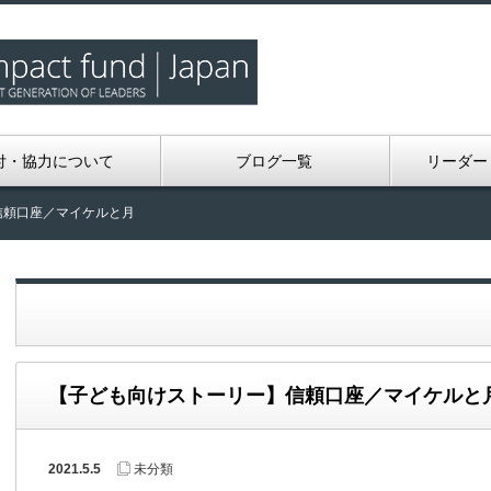
付・協力について
ブログ一覧
リーダー
信頼口座／マイケルと月
【子ども向けストーリー】信頼口座／マイケルと
2021.5.5
未分類