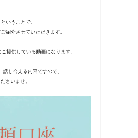
」ということで、
本ご紹介させていただきます。
にご提供している動画になります。
、話し合える内容ですので、
くださいませ。