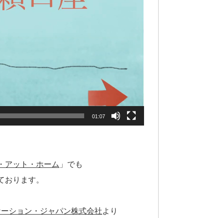
01:07
・アット・ホーム
」でも
ております。
ケーション・ジャパン株式会社
より