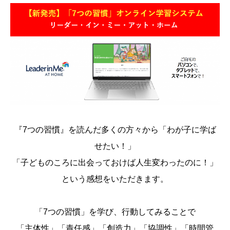
『7つの習慣』を読んだ多くの方々から「わが子に学ば
せたい！」
「子どものころに出会っておけば人生変わったのに！」
という感想をいただきます。
「7つの習慣」を学び、行動してみることで
「主体性」「責任感」「創造力」「協調性」「時間管