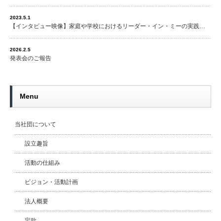
2023.5.1
【インタビュー映像】家庭や学校におけるリーダー・イン・ミーの実践…
2026.2.5
発表会のご報告
Menu
当社団について
設立趣旨
活動の仕組み
ビジョン・活動計画
法人概要
定款