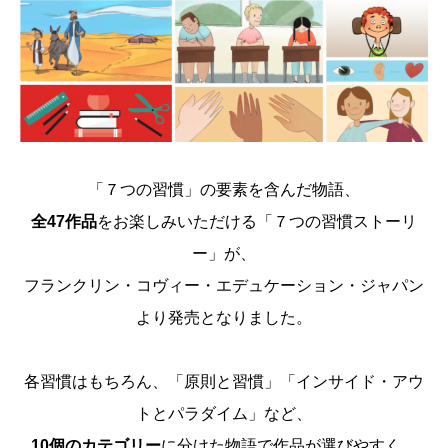
「７つの習慣」の要素を含んだ物語、
全
47
作品
をお楽しみいただける「７つの習慣ストーリ
ー」が、
フランクリン・コヴィー・エデュケーション・ジャパン
より発売となりました。
各習慣はもちろん、「原則と習慣」「インサイド・アウ
トとパラダイム」など、
10
個のカテゴリー
に分けた物語で作品が選びやすく、