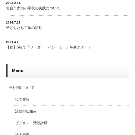
2023.2.14
仙台市太白小学校の実践について
2026.7.28
子どもたち主体の活動
2021.4.2
【祝】5校で「リーダー・イン・ミー」を新スタート
Menu
当社団について
設立趣旨
活動の仕組み
ビジョン・活動計画
法人概要