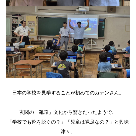
日本の学校を見学することが初めてのカナンさん。
玄関の「靴箱」文化から驚きだったようで、
「学校でも靴を脱ぐの？」「児童は裸足なの？」と興味
津々。