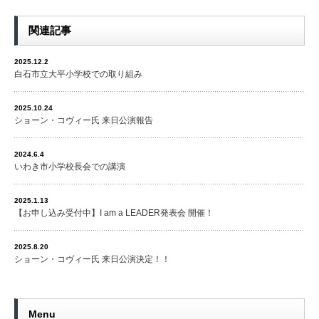
関連記事
2025.12.2
白石市立大平小学校での取り組み
2025.10.24
ショーン・コヴィー氏 来日公演報告
2024.6.4
いわき市小学校長会での講演
2025.1.13
【お申し込み受付中】I am a LEADER発表会 開催！
2025.8.20
ショーン・コヴィー氏 来日公演決定！！
Menu