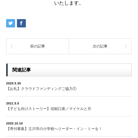
いたします。
前の記事
次の記事
関連記事
2020.5.30
【お礼】クラウドファンディングご協力①
2021.5.5
【子ども向けストーリー】信頼口座／マイケルと月
2020.10.10
【寄付募集】立川市の小学校へリーダー・イン・ミーを！