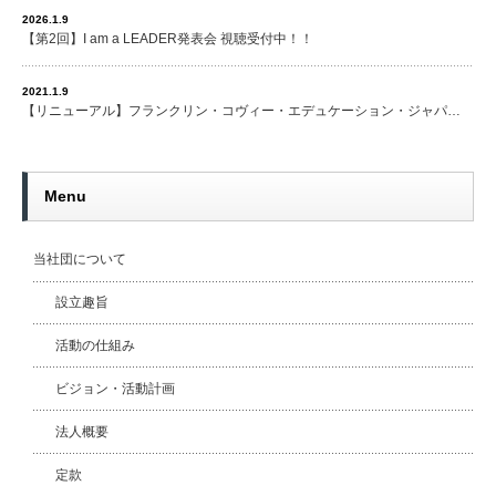
2026.1.9
【第2回】I am a LEADER発表会 視聴受付中！！
2021.1.9
【リニューアル】フランクリン・コヴィー・エデュケーション・ジャパ…
Menu
当社団について
設立趣旨
活動の仕組み
ビジョン・活動計画
法人概要
定款