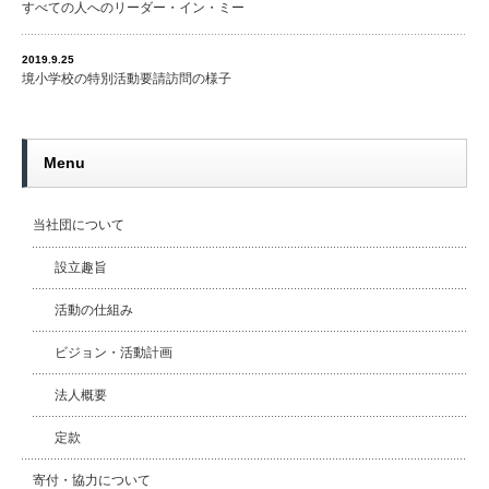
すべての人へのリーダー・イン・ミー
2019.9.25
境小学校の特別活動要請訪問の様子
Menu
当社団について
設立趣旨
活動の仕組み
ビジョン・活動計画
法人概要
定款
寄付・協力について