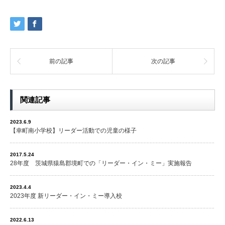
前の記事
次の記事
関連記事
2023.6.9
【幸町南小学校】リーダー活動での児童の様子
2017.5.24
28年度 茨城県猿島郡境町での「リーダー・イン・ミー」実施報告
2023.4.4
2023年度 新リーダー・イン・ミー導入校
2022.6.13