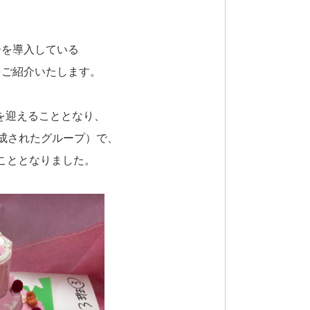
ーを導入している
をご紹介いたします。
を迎えることとなり、
構成されたグループ）で、
こととなりました。