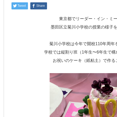
Tweet
Share
東京都でリーダー・イン・ミ
墨田区立菊川小学校の授業の様子
菊川小学校は今年で開校110年周年
学校では縦割り班（1年生〜6年生で
お祝いのケーキ（紙粘土）で作る