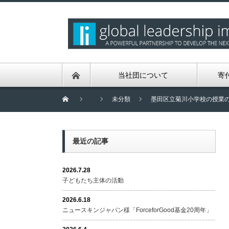
当社団について
寄
未分類
墨田区立菊川小学校の授業
最近の記事
2026.7.28
子どもたち主体の活動
2026.6.18
ニュースキンジャパン様「ForceforGood基金20周年」