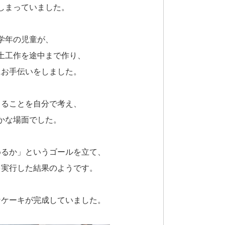
しまっていました。
学年の児童が、
土工作を途中まで作り、
にお手伝いをしました。
きることを自分で考え、
かな場面でした。
めるか」というゴールを立て、
を実行した結果のようです。
なケーキが完成していました。