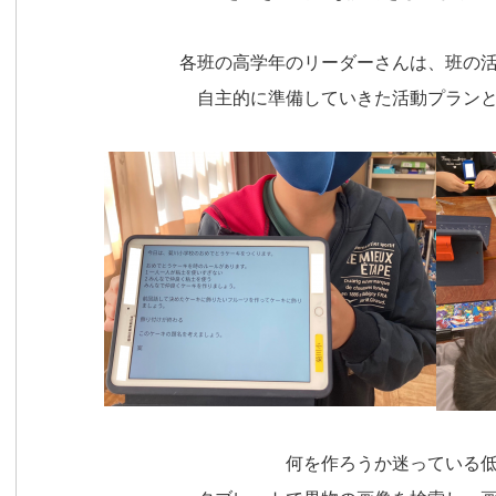
各班の高学年のリーダーさんは、班の
自主的に準備していきた活動プラン
何を作ろうか迷っている