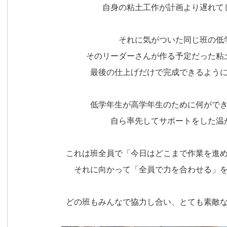
自身の粘土工作が計画より遅れて
それに気がついた同じ班の低
そのリーダーさんが作る予定だった粘
最後の仕上げだけで完成できるよう
低学年生が高学年生のために何がで
自ら率先してサポートをした温
これは班全員で「今日はどこまで作業を進
それに向かって「全員で力を合わせる」
どの班もみんなで協力し合い、とても素敵