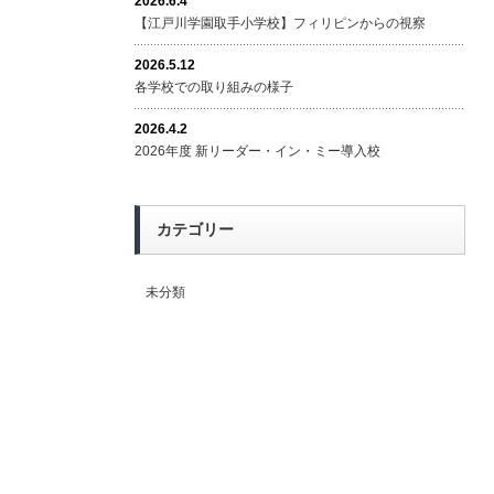
2026.6.4
【江戸川学園取手小学校】フィリピンからの視察
2026.5.12
各学校での取り組みの様子
2026.4.2
2026年度 新リーダー・イン・ミー導入校
カテゴリー
未分類