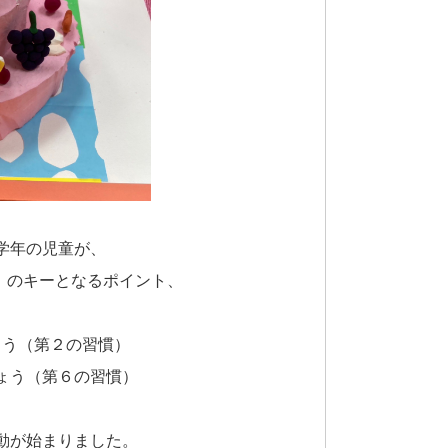
学年の児童が、
」のキーとなるポイント、
ょう（第２の習慣）
ょう（第６の習慣）
動が始まりました。