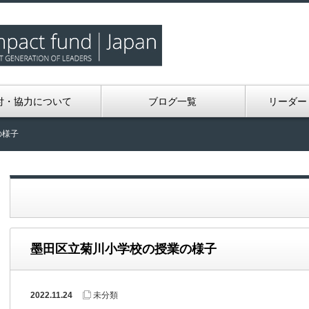
付・協力について
ブログ一覧
リーダー
の様子
墨田区立菊川小学校の授業の様子
2022.11.24
未分類