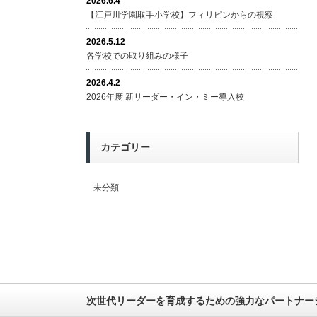
2026.6.4
【江戸川学園取手小学校】フィリピンからの視察
2026.5.12
各学校での取り組みの様子
2026.4.2
2026年度 新リーダー・イン・ミー導入校
カテゴリー
未分類
次世代リーダーを育成するための強力なパートナー