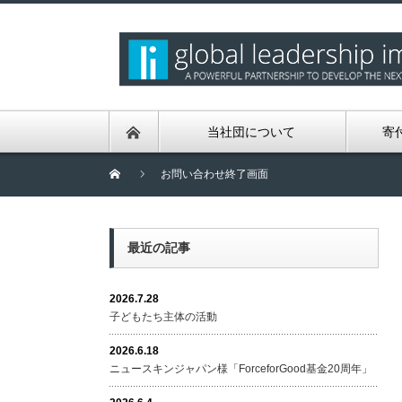
当社団について
寄
お問い合わせ終了画面
最近の記事
2026.7.28
子どもたち主体の活動
2026.6.18
ニュースキンジャパン様「ForceforGood基金20周年」